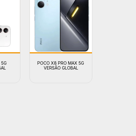
 5G
POCO X8 PRO MAX 5G
BAL
VERSÃO GLOBAL