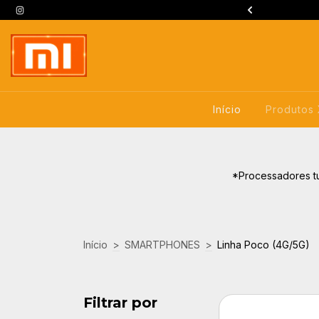
ANTA SEU DESCONTO EXCLUSIVO
Início
Produtos
*Processadores t
Início
>
SMARTPHONES
>
Linha Poco (4G/5G)
Filtrar por