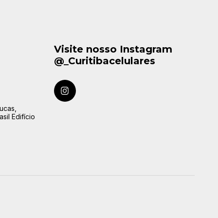
Visite nosso Instagram
@_Curitibacelulares
ucas,
sil Edifício